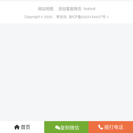
网站地图
· 添加客服微信: hzktv6
Copyright © 2025 ·
常玩玩
浙ICP备2025154437号-1
首页
拨打电话
复制微信